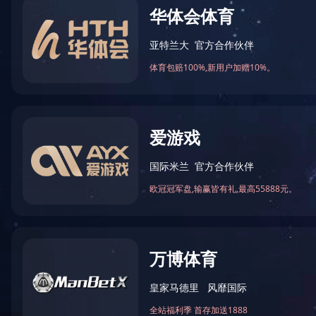
企业概况
远瑞荣
ABOUT US
公司简介
领导寄语
企业文化
远瑞资质
上一篇：
A
下一篇：
高