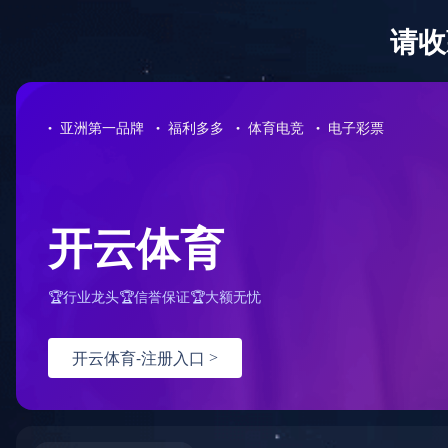
欢迎来到华体会·官方版网站登录入口官网。咨询热线：400-8228-286
首页
企业概况
新闻中心