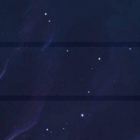
誉
AAA级重合同守信用
AA级企业信用评级
新技术企业证书