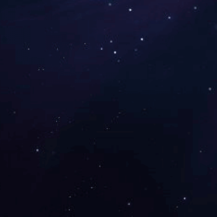
华体会(中国)
华体会·官方版网站登录入口
网址：www.bendendinle.com
邮编：414300
服务热线：400-822-8286
销售热线：13707400505
电话：0730-3798128
传真：0730-3753717
邮箱：yuanruijx@163.com