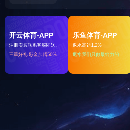
远瑞荣誉
专利证书
组织结构
视频欣赏
技术中心
服务体系
生产设备