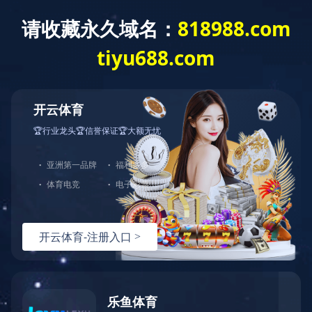
咨询热线：
400-8228-286
Toggle
navigati
新闻中心
选择立体停车场的注意事项有哪些？
说起立体停车场相信大家都知道它的设备是比较优质的，因为