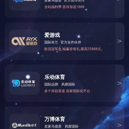
些停车场则是旋转形状的，虽然也需要举重机器的帮助但是这样形
状的停车场所停放的车辆是更加多的。
三、注意防盗设备的性能在关注了立体停车场的车位数量以及
类型后就应该注意其的防盗设备性能如何了，为了保证所有停放车
辆的安全就必须在防盗设备上下功夫，防盗性能良好的立体停车场
可以让车主更加放心地将自己的车辆交给停车场，而且防盗设备性
能好也可以让安保人员节省更多的管理体力。以上就是向大家介绍
的选择立体停车场的注意事项，因此这样的停车场在很多城市当中
还没有大量投入运营所以需要进一步了解清楚，建议大家到网络上
了解立体停车场哪家好来确定自己的需求，最好能够找到受欢迎的
立体停车场进行运营。