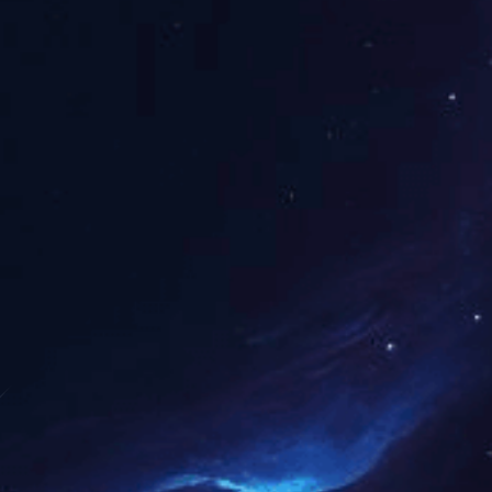
麻城摩尔城一期