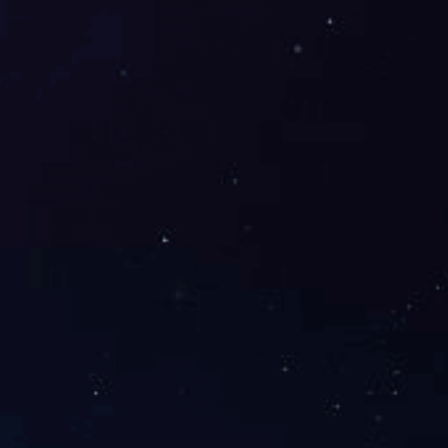
武汉名流.人和天地置业广场二期
网站导航