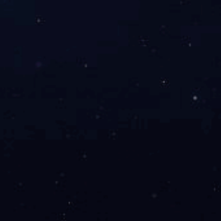
企业概况
新闻中心
产品展示
工程案列
产品优势
合作加盟
服务支持
华体会(中
国)
版权所有