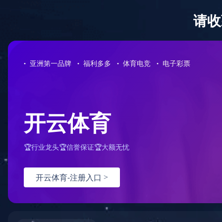
欢迎来到华体会·官方版网站登录入口官网。咨询热线：400-8228-286
首页
企业概况
新闻中心