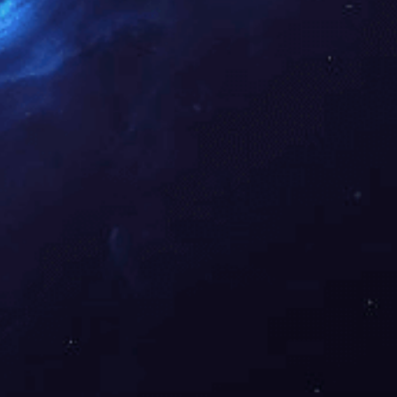
荆州国华时尚公寓