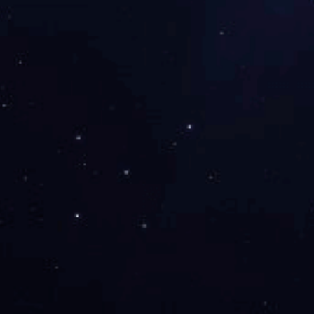
华体会·官方版网站登录入口
网址：www.bendendinle.com
邮编：414300
服务热线：400-822-8286
销售热线：13707400505
电话：0730-3798128
传真：0730-3753717
邮箱：yuanruijx@163.com
总公司地址：湖南省临湘市三湾工业园
COPYRI