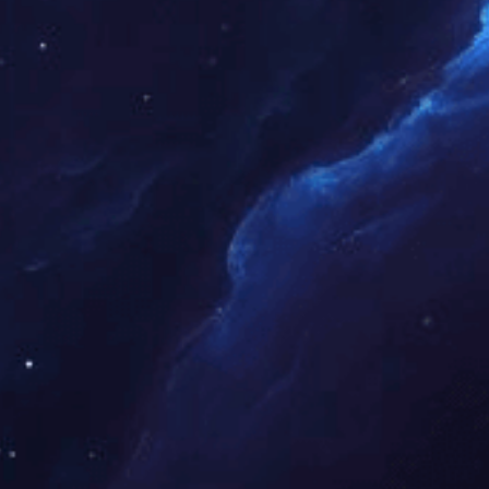
孝感京御苑